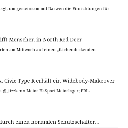
sagt, um gemeinsam mit Darwen die Einrichtungen für
rifft Menschen in North Red Deer
ierten am Mittwoch auf einen „flächendeckenden
 Civic Type R erhält ein Widebody-Makeover
@_itzzkenn Motor HaSport Motorlager; PRL-
 durch einen normalen Schutzschalter