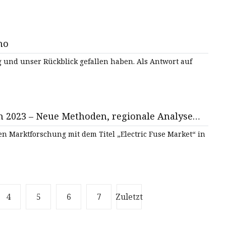
no
ser Rückblick gefallen haben. Als Antwort auf
n 2023 – Neue Methoden, regionale Analyse
s 2032
n Marktforschung mit dem Titel „Electric Fuse Market“ in
4
5
6
7
Zuletzt