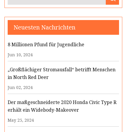
Neuesten Nachrichten
8 Millionen Pfund für Jugendliche
Jun 10, 2024
„Großflächiger Stromausfall“ betrifft Menschen
in North Red Deer
Jun 02, 2024
Der maßgeschneiderte 2020 Honda Civic Type R
erhält ein Widebody-Makeover
May 25, 2024