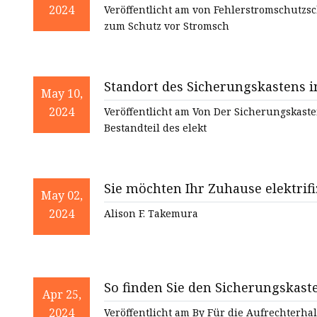
ersetzen?
2024
Veröffentlicht am von Fehlerstromschutzsc
zum Schutz vor Stromsch
Standort des Sicherungskastens i
May 10,
2024
Veröffentlicht am Von Der Sicherungskaste
Bestandteil des elekt
May 02,
2024
Alison F. Takemura
So finden Sie den Sicherungskast
Apr 25,
2024
Veröffentlicht am By Für die Aufrechterhal