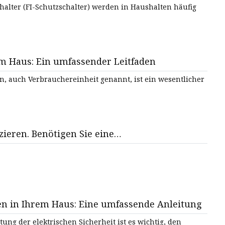
halter (FI-Schutzschalter) werden in Haushalten häufig
m Haus: Ein umfassender Leitfaden
n, auch Verbrauchereinheit genannt, ist ein wesentlicher
Sie möchten Ihr Zuhause elektrifizieren. Benötigen Sie eine…
en in Ihrem Haus: Eine umfassende Anleitung
tung der elektrischen Sicherheit ist es wichtig, den